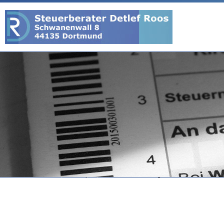
Home
/
Leistungen
/
Unternehmensberatung