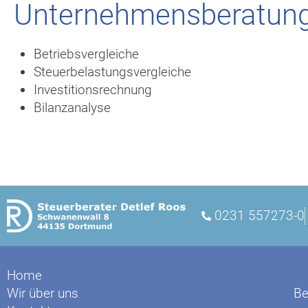
Unternehmensberatun
Betriebsvergleiche
Steuerbelastungsvergleiche
Investitionsrechnung
Bilanzanalyse
0231 557273-0
Home
Wir über uns
Be