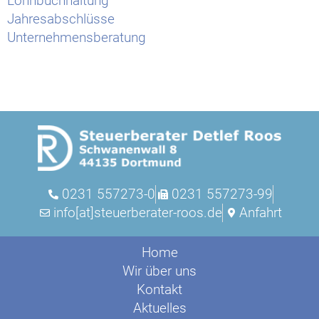
Lohnbuchhaltung
Jahresabschlüsse
Unternehmensberatung
0231 557273-0
0231 557273-99
info[at]steuerberater-roos.de
Anfahrt
Home
Wir über uns
Kontakt
Aktuelles