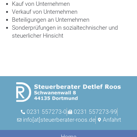
Kauf von Unternehmen
Verkauf von Unternehmen
Beteiligungen an Unternehmen
Sonderprüfungen in sozialtechnischer und
steuerlicher Hinsicht
0231 557273-0
0231 557273-99
info[at]steuerberater-roos.de
Anfahrt
Home