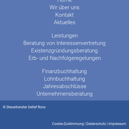
Wir über uns
Kontakt
Aktuelles
Leistungen
Beratung von Interessenvertretung
Existenzgründungsberatung
Erb- und Nachfolgeregelungen
Finanzbuchhaltung
Lohnbuchhaltung
Jahresabschlüsse
Unternehmensberatung
© Steuerberater Detlef Roos
Cookie-Zustimmung
|
Datenschutz
|
Impressum