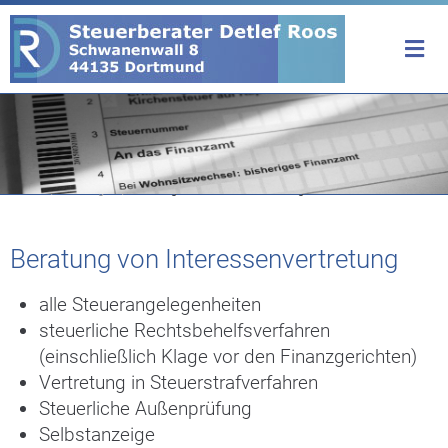
Home
/
Leistungen
/
Beratung von Interessenvertretung
Beratung von Interessenvertretung
alle Steuerangelegenheiten
steuerliche Rechtsbehelfsverfahren
(einschließlich Klage vor den Finanzgerichten)
Vertretung in Steuerstrafverfahren
Steuerliche Außenprüfung
Selbstanzeige